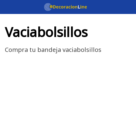
Saltar
al
contenido
Vaciabolsillos
Compra tu bandeja vaciabolsillos