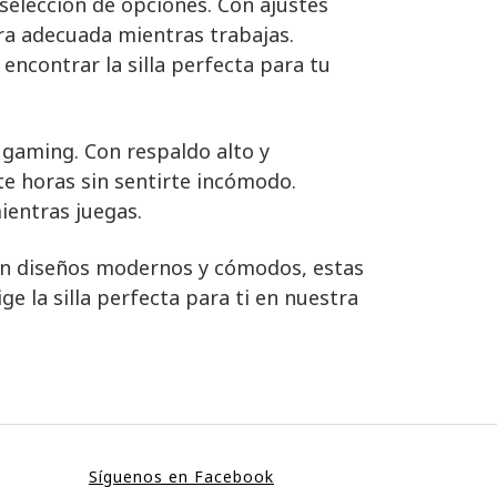
 selección de opciones. Con ajustes
ura adecuada mientras trabajas.
ncontrar la silla perfecta para tu
 gaming. Con respaldo alto y
te horas sin sentirte incómodo.
ientras juegas.
 Con diseños modernos y cómodos, estas
e la silla perfecta para ti en nuestra
Síguenos en Facebook