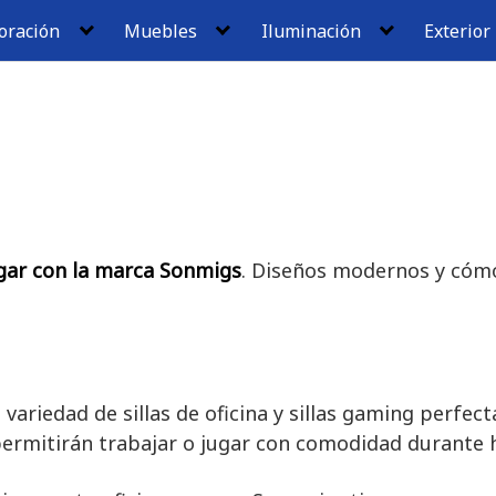
oración
Muebles
Iluminación
Exterior
ogar con la marca Sonmigs
. Diseños modernos y cóm
ariedad de sillas de oficina y sillas gaming perfect
permitirán trabajar o jugar con comodidad durante 