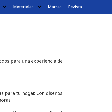
Materiales
Marcas
Revista
odos para una experiencia de
as para tu hogar. Con diseños
horas.