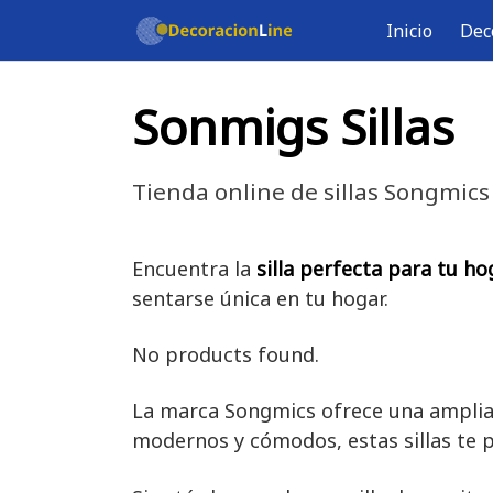
Saltar
Inicio
Dec
al
contenido
Sonmigs Sillas
Tienda online de sillas Songmics
Encuentra la
silla perfecta para tu h
sentarse única en tu hogar.
No products found.
La marca Songmics ofrece una amplia v
modernos y cómodos, estas sillas te 