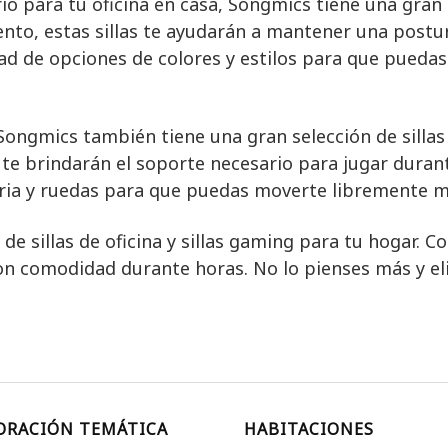
rio para tu oficina en casa, Songmics tiene una gran
ento, estas sillas te ayudarán a mantener una post
 de opciones de colores y estilos para que puedas e
Songmics también tiene una gran selección de sillas
 te brindarán el soporte necesario para jugar duran
ria y ruedas para que puedas moverte libremente m
de sillas de oficina y sillas gaming para tu hogar.
con comodidad durante horas. No lo pienses más y elig
ORACIÓN TEMÁTICA
HABITACIONES