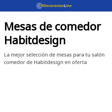
Saltar
al
contenido
Mesas de comedor
Habitdesign
La mejor selección de mesas para tu salón
comedor de Habitdesign en oferta