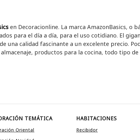
ics
en Decoracionline. La marca AmazonBasics, o b
os para el día a día, para el uso cotidiano. El gig
de una calidad fascinante a un excelente precio. P
e almacenaje, productos para la cocina, todo tipo de
ORACIÓN TEMÁTICA
HABITACIONES
ación Oriental
Recibidor